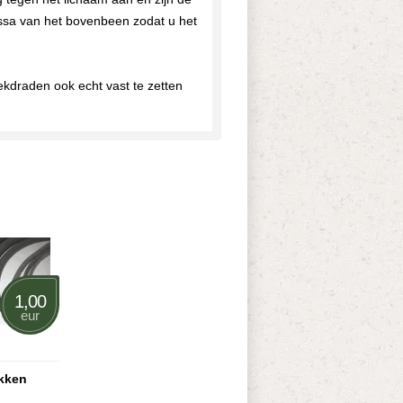
assa van het bovenbeen zodat u het
ekdraden ook echt vast te zetten
1,00
eur
kken