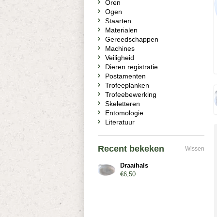
Oren
Ogen
Staarten
Materialen
Gereedschappen
Machines
Veiligheid
Dieren registratie
Postamenten
Trofeeplanken
Trofeebewerking
Skeletteren
Entomologie
Literatuur
Recent bekeken
Wissen
Draaihals
€6,50