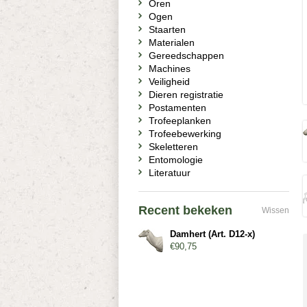
Oren
Ogen
Staarten
Materialen
Gereedschappen
Machines
Veiligheid
Dieren registratie
Postamenten
Trofeeplanken
Trofeebewerking
Skeletteren
Entomologie
Literatuur
Recent bekeken
Wissen
Damhert (Art. D12-x)
€90,75