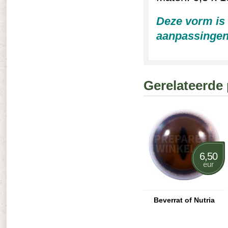
Deze vorm is 
aanpassingen 
Gerelateerde
6,50
eur
Beverrat of Nutria