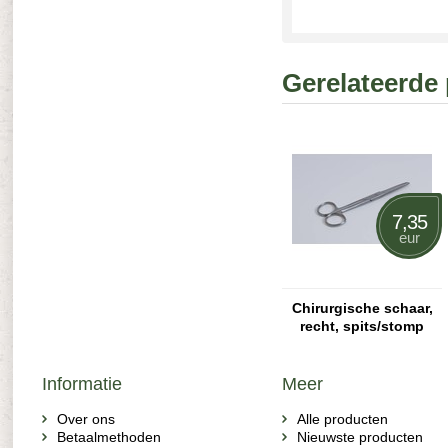
Gerelateerde
7,35
eur
Chirurgische schaar,
recht, spits/stomp
Informatie
Meer
Over ons
Alle producten
Betaalmethoden
Nieuwste producten