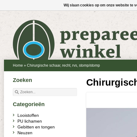
Wij slaan cookies op om onze website te v
Home
»
Chirurgische schaar, recht, rvs, stomp/stomp
Zoeken
Chirurgisc
Categorieën
Looistoffen
PU lichamen
Gebitten en tongen
Neuzen