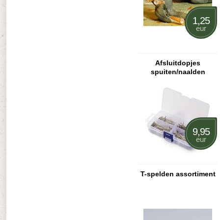
1,25
eur
Afsluitdopjes
spuiten/naalden
9,95
eur
T-spelden assortiment