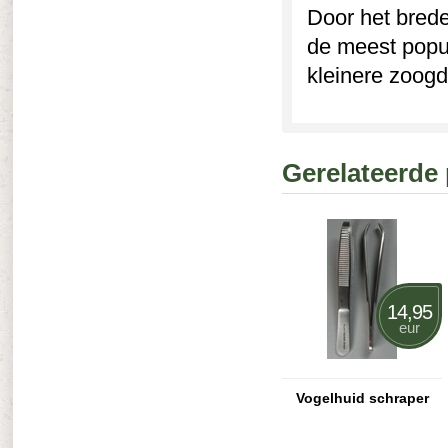
Door het brede
de meest popul
kleinere zoogd
Gerelateerde
14,95
eur
Vogelhuid schraper