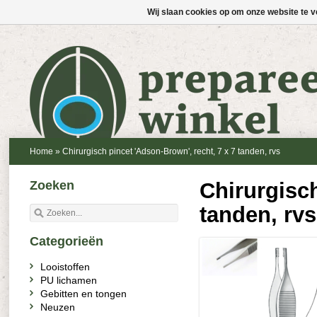
Wij slaan cookies op om onze website te v
Home
»
Chirurgisch pincet 'Adson-Brown', recht, 7 x 7 tanden, rvs
Zoeken
Chirurgisch
tanden, rvs
Categorieën
Looistoffen
PU lichamen
Gebitten en tongen
Neuzen