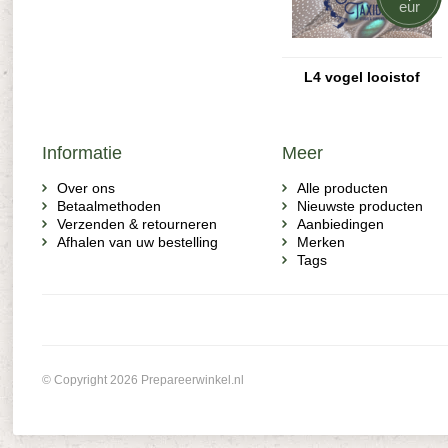
eur
L4 vogel looistof
Informatie
Meer
Over ons
Alle producten
Betaalmethoden
Nieuwste producten
Verzenden & retourneren
Aanbiedingen
Afhalen van uw bestelling
Merken
Tags
© Copyright 2026 Prepareerwinkel.nl