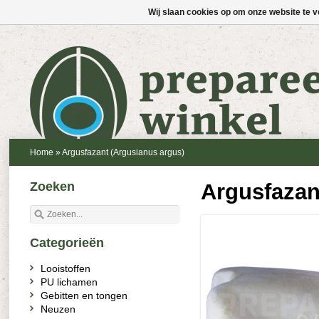
Wij slaan cookies op om onze website te v
Home
»
Argusfazant (Argusianus argus)
Zoeken
Argusfazan
Categorieën
Looistoffen
PU lichamen
Gebitten en tongen
Neuzen