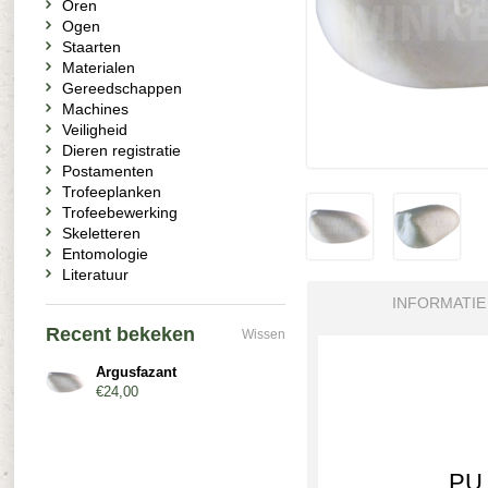
Oren
Ogen
Staarten
Materialen
Gereedschappen
Machines
Veiligheid
Dieren registratie
Postamenten
Trofeeplanken
Trofeebewerking
Skeletteren
Entomologie
Literatuur
INFORMATIE
Recent bekeken
Wissen
Argusfazant
€24,00
PU 