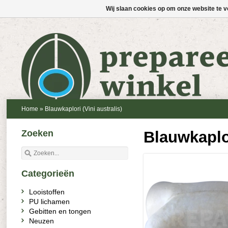
Wij slaan cookies op om onze website te v
Home
»
Blauwkaplori (Vini australis)
Zoeken
Blauwkaplor
Categorieën
Looistoffen
PU lichamen
Gebitten en tongen
Neuzen