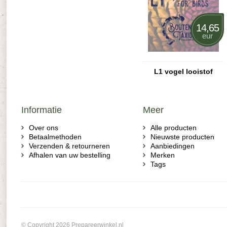
14,65
eur
L1 vogel looistof
Informatie
Meer
Over ons
Alle producten
Betaalmethoden
Nieuwste producten
Verzenden & retourneren
Aanbiedingen
Afhalen van uw bestelling
Merken
Tags
© Copyright 2026 Prepareerwinkel.nl