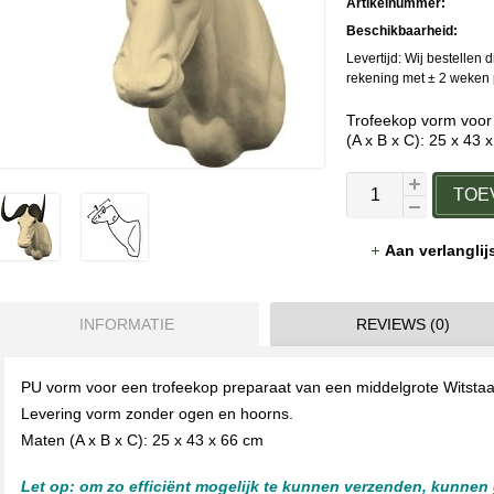
Artikelnummer:
Beschikbaarheid:
Levertijd: Wij bestellen 
rekening met ± 2 weken p
Trofeekop vorm voor
(A x B x C): 25 x 43 
TOE
Aan verlangli
INFORMATIE
REVIEWS (0)
PU vorm voor een trofeekop preparaat van een middelgrote Witstaar
Levering vorm zonder ogen en hoorns.
Maten (A x B x C): 25 x 43 x 66 cm
Let op: om zo efficiënt mogelijk te kunnen verzenden, kunnen