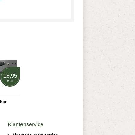
18,95
eur
ker
Klantenservice