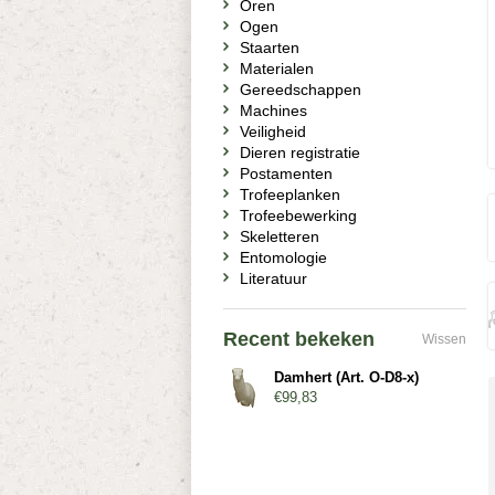
Oren
Ogen
Staarten
Materialen
Gereedschappen
Machines
Veiligheid
Dieren registratie
Postamenten
Trofeeplanken
Trofeebewerking
Skeletteren
Entomologie
Literatuur
Recent bekeken
Wissen
Damhert (Art. O-D8-x)
€99,83