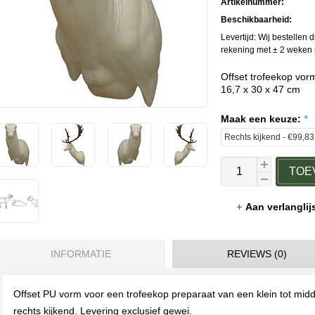
Artikelnummer:
Beschikbaarheid:
Levertijd: Wij bestellen 
rekening met ± 2 weken p
Offset trofeekop vor
16,7 x 30 x 47 cm
Maak een keuze:
*
TOE
Aan verlangli
INFORMATIE
REVIEWS (0)
Offset PU vorm voor een trofeekop preparaat van een klein tot midd
rechts kijkend. Levering exclusief gewei.