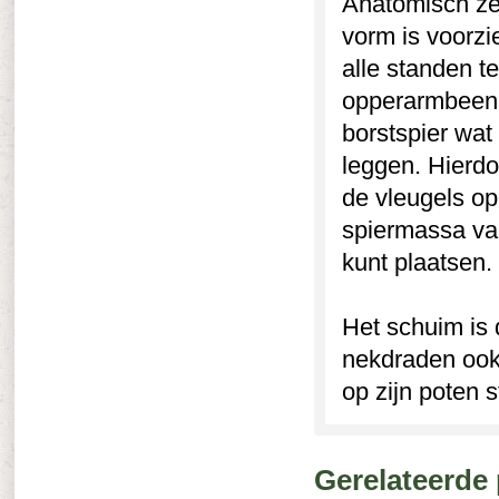
Anatomisch ze
vorm is voorzi
alle standen 
opperarmbeen (
borstspier wat
leggen. Hierdo
de vleugels op
spiermassa va
kunt plaatsen.
Het schuim is 
nekdraden ook 
op zijn poten 
Gerelateerde