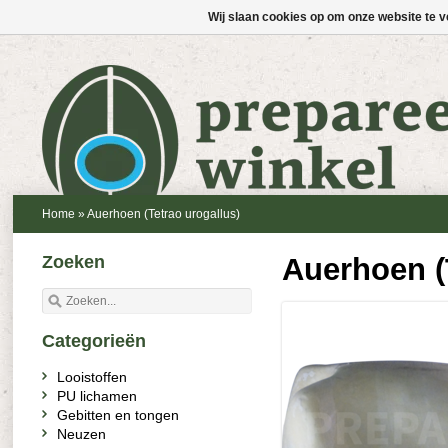
Wij slaan cookies op om onze website te v
Home
»
Auerhoen (Tetrao urogallus)
Zoeken
Auerhoen (
Categorieën
Looistoffen
PU lichamen
Gebitten en tongen
Neuzen