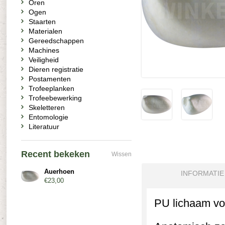
Oren
Ogen
Staarten
Materialen
Gereedschappen
Machines
Veiligheid
Dieren registratie
Postamenten
Trofeeplanken
Trofeebewerking
Skeletteren
Entomologie
Literatuur
Recent bekeken
Wissen
Auerhoen
INFORMATIE
€23,00
PU lichaam vo