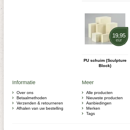
19,95
eur
PU schuim (Sculpture
Block)
Informatie
Meer
Over ons
Alle producten
Betaalmethoden
Nieuwste producten
Verzenden & retourneren
Aanbiedingen
Afhalen van uw bestelling
Merken
Tags