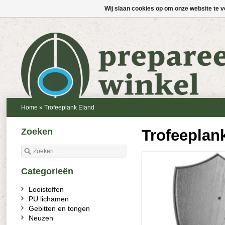
Wij slaan cookies op om onze website te v
Home
»
Trofeeplank Eland
Zoeken
Trofeeplan
Categorieën
Looistoffen
PU lichamen
Gebitten en tongen
Neuzen