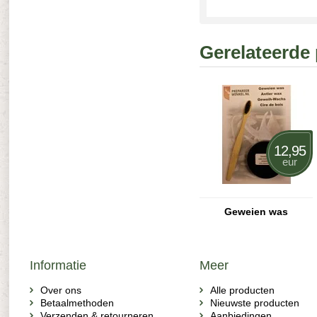
Gerelateerde
12,95
eur
Geweien was
Informatie
Meer
Over ons
Alle producten
Betaalmethoden
Nieuwste producten
Verzenden & retourneren
Aanbiedingen