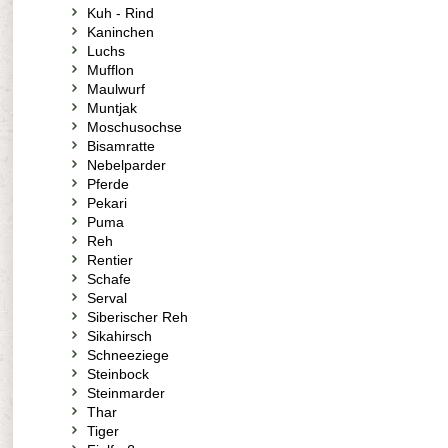
Kuh - Rind
Kaninchen
Luchs
Mufflon
Maulwurf
Muntjak
Moschusochse
Bisamratte
Nebelparder
Pferde
Pekari
Puma
Reh
Rentier
Schafe
Serval
Siberischer Reh
Sikahirsch
Schneeziege
Steinbock
Steinmarder
Thar
Tiger