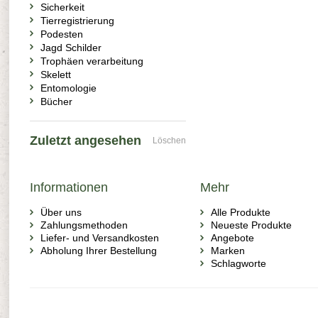
Sicherkeit
Tierregistrierung
Podesten
Jagd Schilder
Trophäen verarbeitung
Skelett
Entomologie
Bücher
Zuletzt angesehen
Löschen
Informationen
Mehr
Über uns
Alle Produkte
Zahlungsmethoden
Neueste Produkte
Liefer- und Versandkosten
Angebote
Abholung Ihrer Bestellung
Marken
Schlagworte