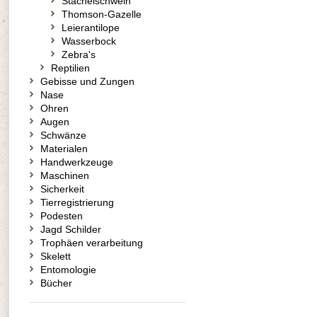
Stachelschwein
Thomson-Gazelle
Leierantilope
Wasserbock
Zebra's
Reptilien
Gebisse und Zungen
Nase
Ohren
Augen
Schwänze
Materialen
Handwerkzeuge
Maschinen
Sicherkeit
Tierregistrierung
Podesten
Jagd Schilder
Trophäen verarbeitung
Skelett
Entomologie
Bücher