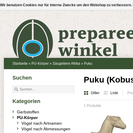
Wir benutzen Cookies nur für interne Zwecke um den Webshop zu verbessern. 
Startseite
»
PU-Körper
»
Säugetiere Afrika
»
Puku
Suchen
Puku (Kobus
Gitter
Liste
Pro
Kategorien
1 Produkte
Gerbstoffen
PU-Körper
Vögel nach Artnamen
Vögel nach Abmessungen