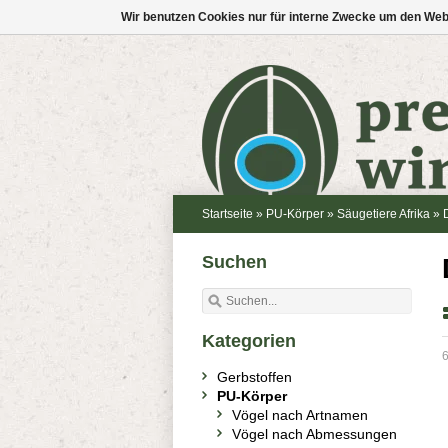
Wir benutzen Cookies nur für interne Zwecke um den Web
Startseite
»
PU-Körper
»
Säugetiere Afrika
»
Suchen
Kategorien
6
Gerbstoffen
PU-Körper
Vögel nach Artnamen
Vögel nach Abmessungen