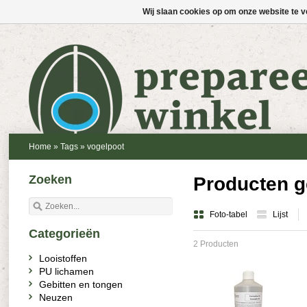
Wij slaan cookies op om onze website te v
Home
»
Tags
»
vogelpoot
Zoeken
Producten g
Foto-tabel
Lijst
Categorieën
2 Producten
Looistoffen
PU lichamen
Gebitten en tongen
Neuzen