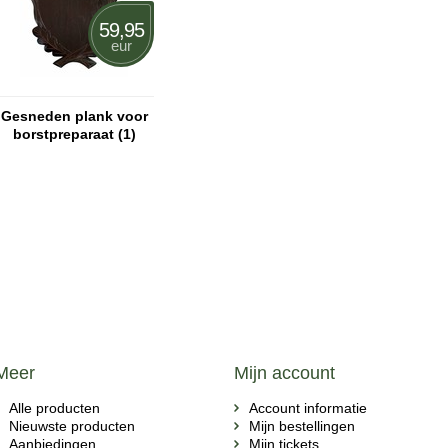
59,95
eur
Gesneden plank voor
borstpreparaat (1)
Meer
Mijn account
Alle producten
Account informatie
Nieuwste producten
Mijn bestellingen
Aanbiedingen
Mijn tickets