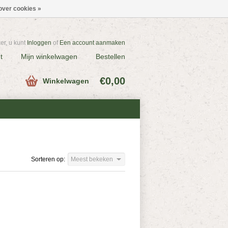
over cookies »
r, u kunt
Inloggen
of
Een account aanmaken
t
Mijn winkelwagen
Bestellen
€0,00
Winkelwagen
Sorteren op:
Meest bekeken