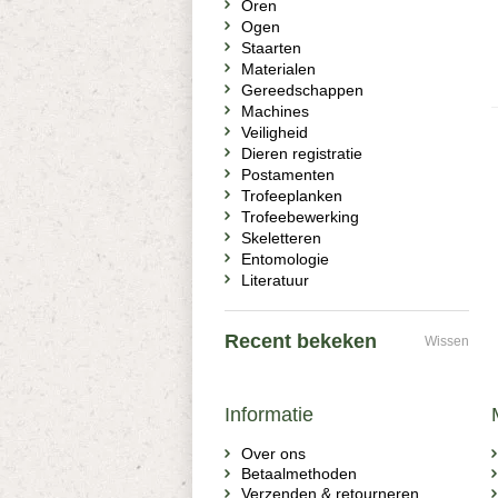
Oren
Ogen
Staarten
Materialen
Gereedschappen
Machines
Veiligheid
Dieren registratie
Postamenten
Trofeeplanken
Trofeebewerking
Skeletteren
Entomologie
Literatuur
Recent bekeken
Wissen
Informatie
Over ons
Betaalmethoden
Verzenden & retourneren