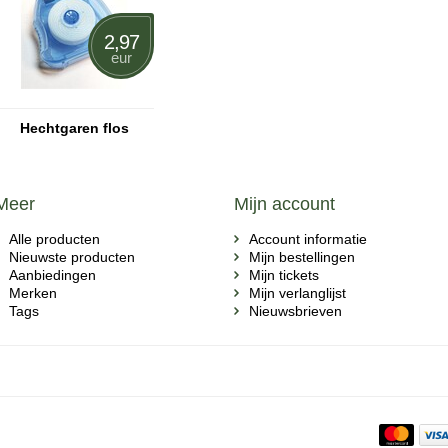
2,97
eur
Hechtgaren flos
Meer
Mijn account
Alle producten
Account informatie
Nieuwste producten
Mijn bestellingen
Aanbiedingen
Mijn tickets
Merken
Mijn verlanglijst
Tags
Nieuwsbrieven