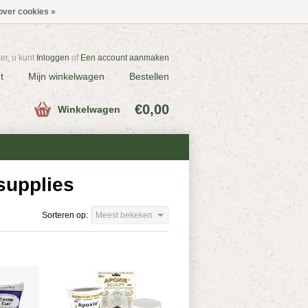
over cookies »
r, u kunt
Inloggen
of
Een account aanmaken
t
Mijn winkelwagen
Bestellen
€0,00
Winkelwagen
supplies
Sorteren op:
Meest bekeken