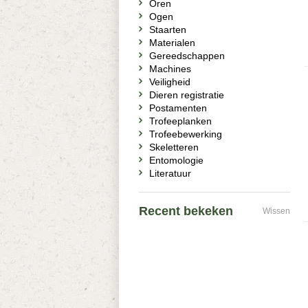
Oren
Ogen
Staarten
Materialen
Gereedschappen
Machines
Veiligheid
Dieren registratie
Postamenten
Trofeeplanken
Trofeebewerking
Skeletteren
Entomologie
Literatuur
Recent bekeken
Wissen