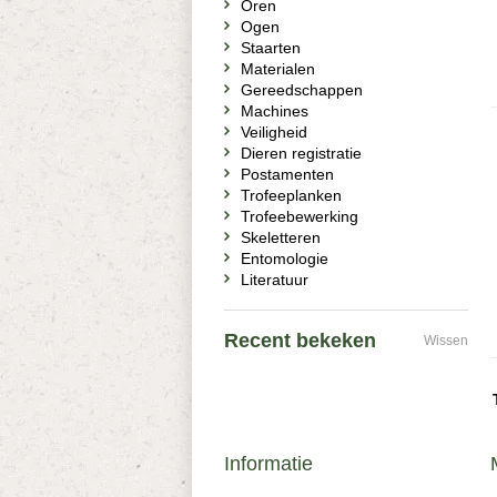
Oren
Ogen
Staarten
Materialen
Gereedschappen
Machines
Veiligheid
Dieren registratie
Postamenten
Trofeeplanken
Trofeebewerking
Skeletteren
Entomologie
Literatuur
Recent bekeken
Wissen
Informatie