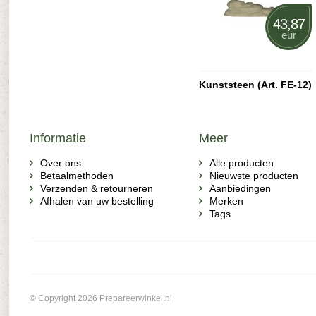
43,87
eur
Kunststeen (Art. FE-12)
Informatie
Meer
Over ons
Alle producten
Betaalmethoden
Nieuwste producten
Verzenden & retourneren
Aanbiedingen
Afhalen van uw bestelling
Merken
Tags
© Copyright 2026 Prepareerwinkel.nl