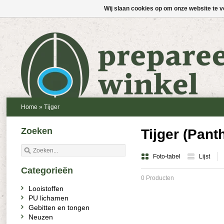
Wij slaan cookies op om onze website te v
Home
»
Tijger
Zoeken
Tijger (Panth
Foto-tabel
Lijst
Categorieën
0 Producten
Looistoffen
PU lichamen
Gebitten en tongen
Neuzen