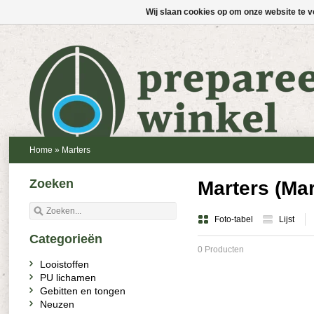
Wij slaan cookies op om onze website te v
Home
»
Marters
Zoeken
Marters (Mar
Foto-tabel
Lijst
Categorieën
0 Producten
Looistoffen
PU lichamen
Gebitten en tongen
Neuzen