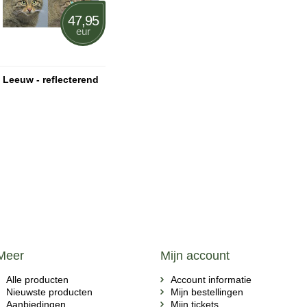
47,95
eur
Leeuw - reflecterend
Meer
Mijn account
Alle producten
Account informatie
Nieuwste producten
Mijn bestellingen
Aanbiedingen
Mijn tickets