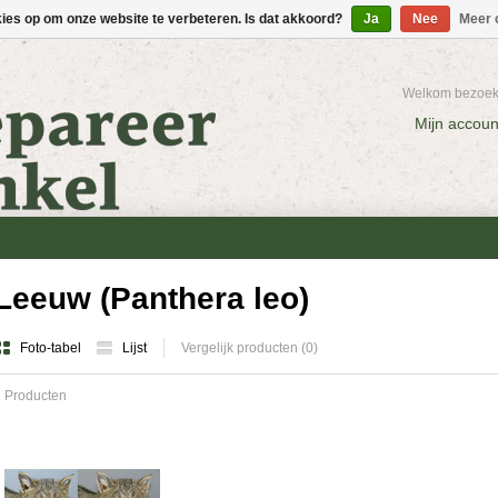
kies op om onze website te verbeteren. Is dat akkoord?
Ja
Nee
Meer 
Welkom bezoeke
Mijn accoun
Leeuw (Panthera leo)
Foto-tabel
Lijst
Vergelijk producten (0)
 Producten