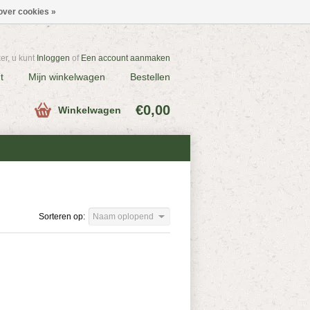
over cookies »
r, u kunt
Inloggen
of
Een account aanmaken
t
Mijn winkelwagen
Bestellen
€0,00
Winkelwagen
Sorteren op:
Naam oplopend