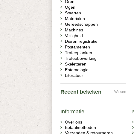
Oren
Ogen
Staarten
Materialen
Gereedschappen
Machines
Veiligheid
Dieren registratie
Postamenten
Trofeeplanken
Trofeebewerking
Skeletteren
Entomologie
Literatuur
Recent bekeken
Wissen
Informatie
Over ons
Betaalmethoden
Verzenden & retourneren