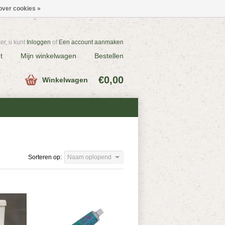
over cookies »
r, u kunt
Inloggen
of
Een account aanmaken
t
Mijn winkelwagen
Bestellen
€0,00
Winkelwagen
Sorteren op:
Naam oplopend