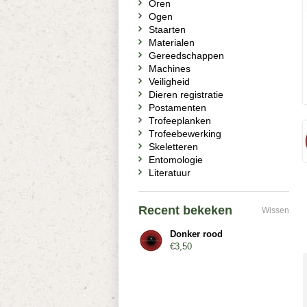
Oren
Ogen
Staarten
Materialen
Gereedschappen
Machines
Veiligheid
Dieren registratie
Postamenten
Trofeeplanken
Trofeebewerking
Skeletteren
Entomologie
Literatuur
Recent bekeken
Wissen
Donker rood
€3,50