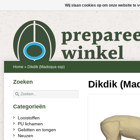
Wij slaan cookies op om onze website te v
Home
»
Dikdik (Madoqua ssp)
Zoeken
Dikdik (Ma
Categorieën
Looistoffen
PU lichamen
Gebitten en tongen
Neuzen