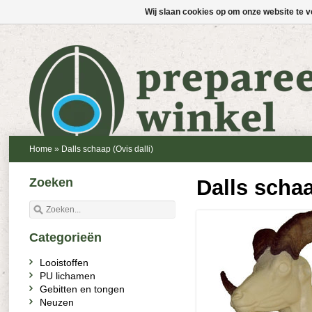
Wij slaan cookies op om onze website te v
Home
»
Dalls schaap (Ovis dalli)
Zoeken
Dalls schaa
Categorieën
Looistoffen
PU lichamen
Gebitten en tongen
Neuzen