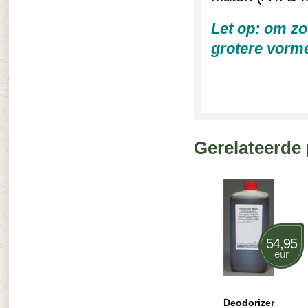
Let op: om zo
grotere vorme
Gerelateerde
54,95
eur
Deodorizer