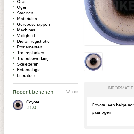
Oren
Ogen
Staarten
Materialen
Gereedschappen
Machines
Veiligheid
Dieren registratie
Postamenten
Trofeeplanken
Trofeebewerking
Skeletteren
Entomologie
Literatuur
INFORMATIE
Recent bekeken
Wissen
Coyote
Coyote, een beige acr
€8,00
paar ogen.