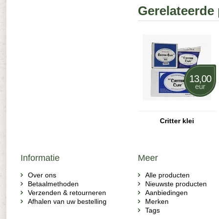
Gerelateerde
13,00
eur
Critter klei
Informatie
Meer
Over ons
Alle producten
Betaalmethoden
Nieuwste producten
Verzenden & retourneren
Aanbiedingen
Afhalen van uw bestelling
Merken
Tags