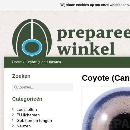
Wij slaan cookies op om onze website te v
Home
»
Coyote (Canis latrans)
Zoeken
Coyote (Cani
Categorieën
Looistoffen
PU lichamen
Gebitten en tongen
Neuzen