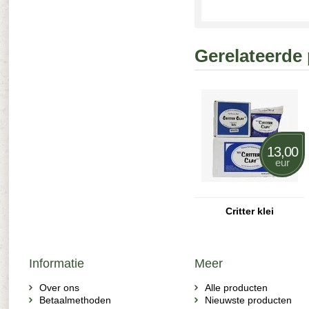
Gerelateerde
13,00
eur
Critter klei
Informatie
Meer
Over ons
Alle producten
Betaalmethoden
Nieuwste producten