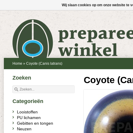
Wij slaan cookies op om onze website te v
Home
»
Coyote (Canis latrans)
Zoeken
Coyote (Can
Categorieën
Looistoffen
PU lichamen
Gebitten en tongen
Neuzen