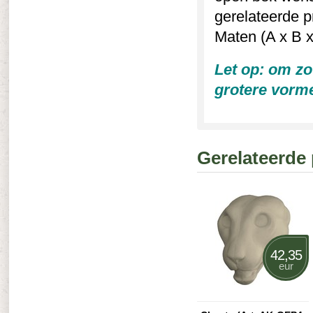
gerelateerde 
Maten (A x B x
Let op: om zo
grotere vorme
Gerelateerde
42,35
eur