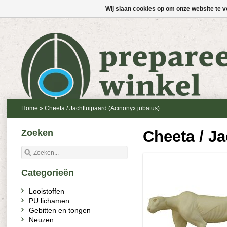
Wij slaan cookies op om onze website te v
Home
»
Cheeta / Jachtluipaard (Acinonyx jubatus)
Zoeken
Cheeta / Ja
Categorieën
Looistoffen
PU lichamen
Gebitten en tongen
Neuzen