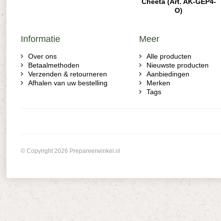
Cheeta (Art. AK-GEP4-
O)
Informatie
Meer
Over ons
Alle producten
Betaalmethoden
Nieuwste producten
Verzenden & retourneren
Aanbiedingen
Afhalen van uw bestelling
Merken
Tags
© Copyright 2026 Prepareerwinkel.nl