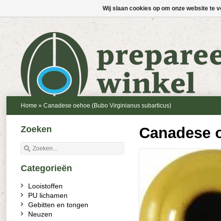
Wij slaan cookies op om onze website te v
Home
»
Canadese oehoe (Bubo Virginianus subarticus)
Zoeken
Canadese o
Categorieën
Looistoffen
PU lichamen
Gebitten en tongen
Neuzen