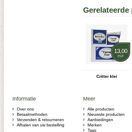
Gerelateerde
13,00
eur
Critter klei
Informatie
Meer
Over ons
Alle producten
Betaalmethoden
Nieuwste producten
Verzenden & retourneren
Aanbiedingen
Afhalen van uw bestelling
Merken
Tags