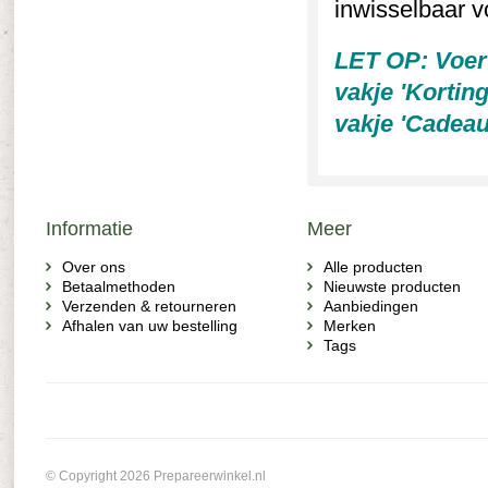
inwisselbaar v
LET OP: Voer 
vakje 'Kortin
vakje 'Cadeau
Informatie
Meer
Over ons
Alle producten
Betaalmethoden
Nieuwste producten
Verzenden & retourneren
Aanbiedingen
Afhalen van uw bestelling
Merken
Tags
© Copyright 2026 Prepareerwinkel.nl