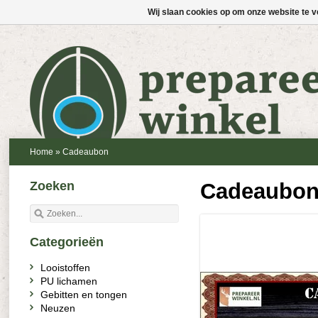
Wij slaan cookies op om onze website te v
Home
»
Cadeaubon
Zoeken
Cadeaubo
Categorieën
Looistoffen
PU lichamen
Gebitten en tongen
Neuzen