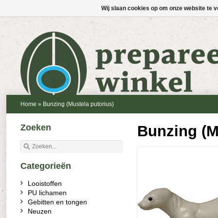
Wij slaan cookies op om onze website te v
Home
»
Bunzing (Mustela putorius)
Zoeken
Bunzing (M
Categorieën
Looistoffen
PU lichamen
Gebitten en tongen
Neuzen