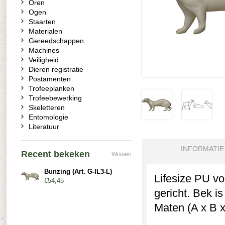
Oren
Ogen
Staarten
Materialen
Gereedschappen
Machines
Veiligheid
Dieren registratie
Postamenten
Trofeeplanken
Trofeebewerking
Skeletteren
Entomologie
Literatuur
INFORMATIE
Recent bekeken
Wissen
Bunzing (Art. G-IL3-L)
Lifesize PU vo
€54,45
gericht. Bek i
Maten (A x B x