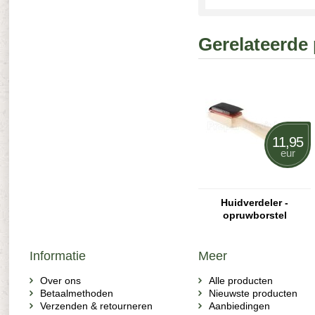
Gerelateerde
11,95
eur
Huidverdeler -
opruwborstel
Informatie
Meer
Over ons
Alle producten
Betaalmethoden
Nieuwste producten
Verzenden & retourneren
Aanbiedingen