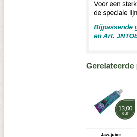
Voor een sterk
de speciale li
Bijpassende g
en Art. JNTO
Gerelateerde
13,00
eur
Jaw-juice