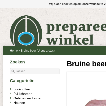
Wij slaan cookies op om onze website te v
Home
»
Bruine beer (Ursus arctos)
Zoeken
Bruine beer
Categorieën
Looistoffen
PU lichamen
Gebitten en tongen
Neuzen