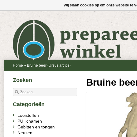
Wij slaan cookies op om onze website te v
Home
»
Bruine beer (Ursus arctos)
Zoeken
Bruine beer
Categorieën
Looistoffen
PU lichamen
Gebitten en tongen
Neuzen