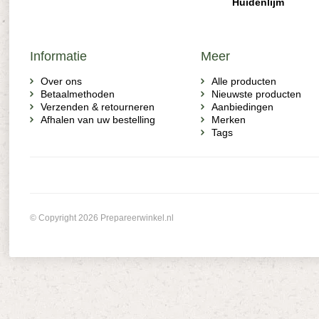
Huidenlijm
Informatie
Meer
Over ons
Alle producten
Betaalmethoden
Nieuwste producten
Verzenden & retourneren
Aanbiedingen
Afhalen van uw bestelling
Merken
Tags
© Copyright 2026 Prepareerwinkel.nl