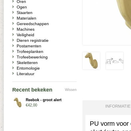
Oren
Ogen
Staarten
Materialen
Gereedschappen
Machines
Veiligheid
Dieren registratie
Postamenten
Trofeeplanken
Trofeebewerking
Skeletteren
Entomologie
Literatuur
Recent bekeken
Wissen
Reebok - groot alert
€42,00
INFORMATIE
PU vorm voor 