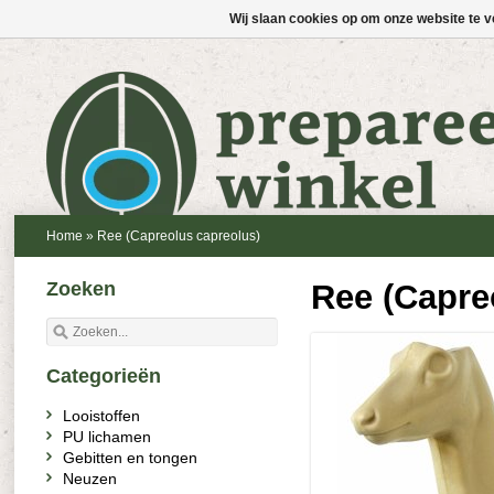
Wij slaan cookies op om onze website te v
Home
»
Ree (Capreolus capreolus)
Zoeken
Ree (Capre
Categorieën
Looistoffen
PU lichamen
Gebitten en tongen
Neuzen