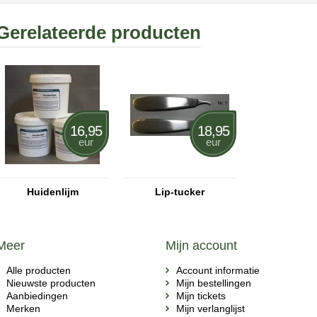
Gerelateerde producten
16,95
18,95
eur
eur
Huidenlijm
Lip-tucker
Meer
Mijn account
Alle producten
Account informatie
Nieuwste producten
Mijn bestellingen
Aanbiedingen
Mijn tickets
Merken
Mijn verlanglijst