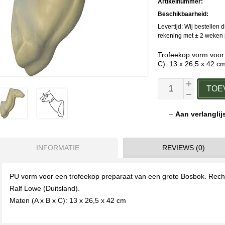
Artikelnummer:
Beschikbaarheid:
Levertijd: Wij bestellen 
rekening met ± 2 weken p
Trofeekop vorm voor
C): 13 x 26,5 x 42 c
TOE
Aan verlangli
INFORMATIE
REVIEWS (0)
PU vorm voor een trofeekop preparaat van een grote Bosbok. Recht
Ralf Lowe (Duitsland).
Maten (A x B x C): 13 x 26,5 x 42 cm