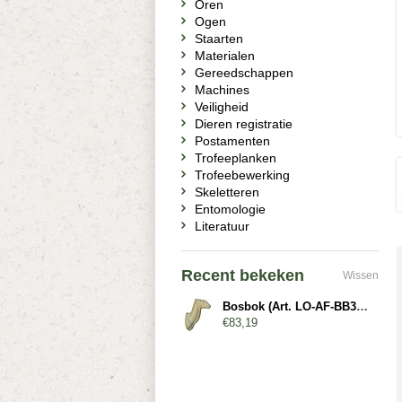
Oren
Ogen
Staarten
Materialen
Gereedschappen
Machines
Veiligheid
Dieren registratie
Postamenten
Trofeeplanken
Trofeebewerking
Skeletteren
Entomologie
Literatuur
Recent bekeken
Wissen
Bosbok (Art. LO-AF-BB3-R)
€83,19