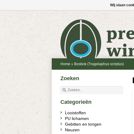
Wij slaan coo
Home
»
Bosbok (Tragelaphus scriptus)
Zoeken
Categorieën
Looistoffen
PU lichamen
Gebitten en tongen
Neuzen