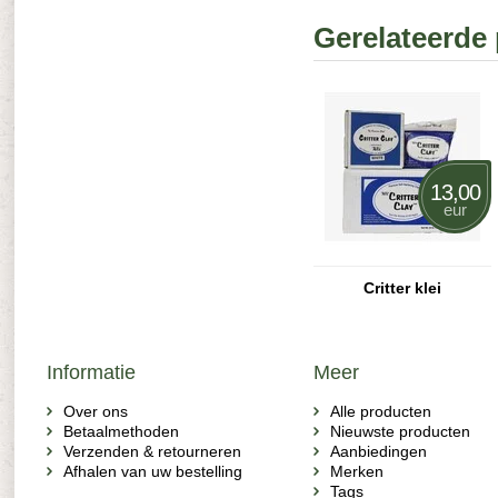
Gerelateerde
13,00
eur
Critter klei
Informatie
Meer
Over ons
Alle producten
Betaalmethoden
Nieuwste producten
Verzenden & retourneren
Aanbiedingen
Afhalen van uw bestelling
Merken
Tags