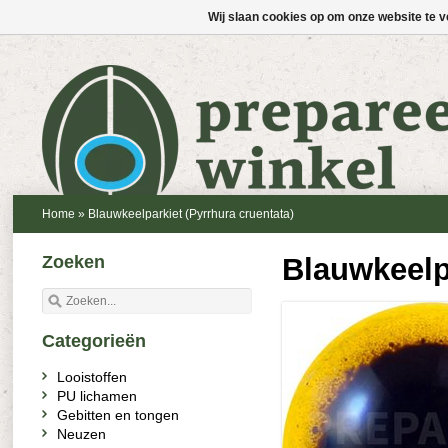
Wij slaan cookies op om onze website te v
Home
»
Blauwkeelparkiet (Pyrrhura cruentata)
Zoeken
Blauwkeelpa
Categorieën
Looistoffen
PU lichamen
Gebitten en tongen
Neuzen