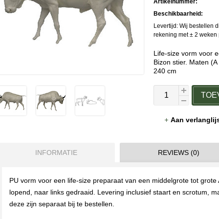
Artikelnummer:
Beschikbaarheid:
Levertijd: Wij bestellen 
rekening met ± 2 weken p
Life-size vorm voor 
Bizon stier. Maten (A
240 cm
TOE
Aan verlangli
INFORMATIE
REVIEWS (0)
PU vorm voor een life-size preparaat van een middelgrote tot grote
lopend, naar links gedraaid. Levering inclusief staart en scrotum, 
deze zijn separaat bij te bestellen.