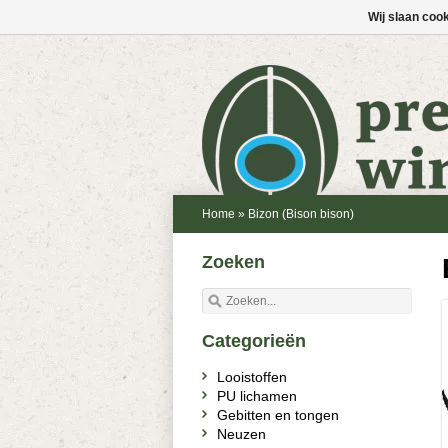
Wij slaan coo
Home
»
Bizon (Bison bison)
Zoeken
Categorieën
Looistoffen
PU lichamen
Gebitten en tongen
Neuzen