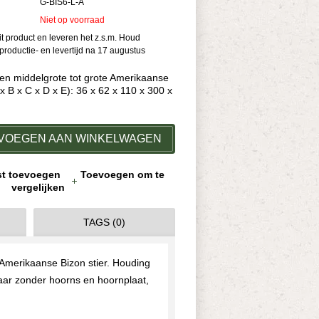
G-BIS6-L-A
Niet op voorraad
dit product en leveren het z.s.m. Houd
roductie- en levertijd na 17 augustus
een middelgrote tot grote Amerikaanse
 x B x C x D x E): 36 x 62 x 110 x 300 x
VOEGEN AAN WINKELWAGEN
jst toevoegen
Toevoegen om te
vergelijken
TAGS (0)
 Amerikaanse Bizon stier. Houding
maar zonder hoorns en hoornplaat,