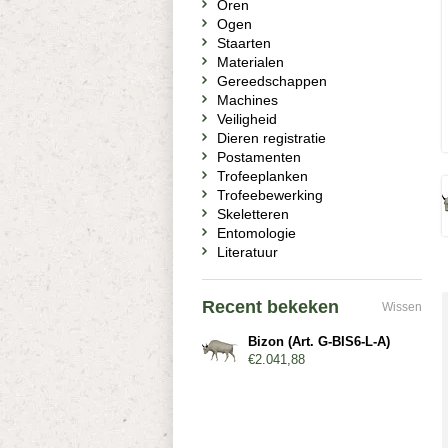
Oren
Ogen
Staarten
Materialen
Gereedschappen
Machines
Veiligheid
Dieren registratie
Postamenten
Trofeeplanken
Trofeebewerking
Skeletteren
Entomologie
Literatuur
Recent bekeken
Wissen
Bizon (Art. G-BIS6-L-A)
€2.041,88