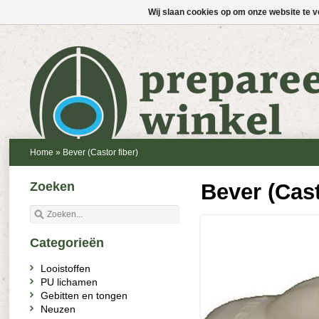
Wij slaan cookies op om onze website te v
Home
»
Bever (Castor fiber)
Zoeken
Bever (Cast
Categorieën
Looistoffen
PU lichamen
Gebitten en tongen
Neuzen