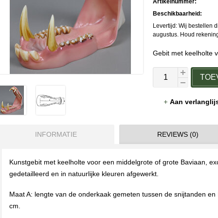
Artikelnummer:
Beschikbaarheid:
Levertijd: Wij bestellen 
augustus. Houd rekening 
Gebit met keelholte 
TOE
Aan verlangli
INFORMATIE
REVIEWS (0)
Kunstgebit met keelholte voor een middelgrote of grote Baviaan, excl
gedetailleerd en in natuurlijke kleuren afgewerkt.
Maat A: lengte van de onderkaak gemeten tussen de snijtanden en h
cm.