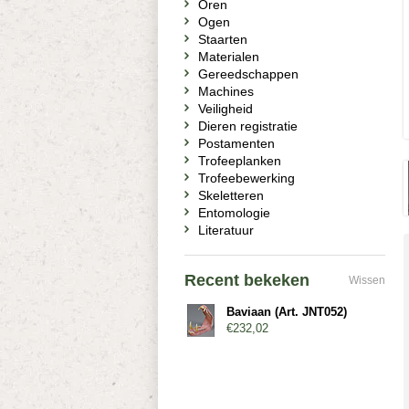
Oren
Ogen
Staarten
Materialen
Gereedschappen
Machines
Veiligheid
Dieren registratie
Postamenten
Trofeeplanken
Trofeebewerking
Skeletteren
Entomologie
Literatuur
Recent bekeken
Wissen
Baviaan (Art. JNT052)
€232,02