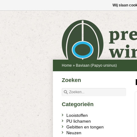
Wij slaan coo
Home
»
Baviaan (Papyo ursinus)
Zoeken
Categorieën
Looistoffen
PU lichamen
Gebitten en tongen
Neuzen