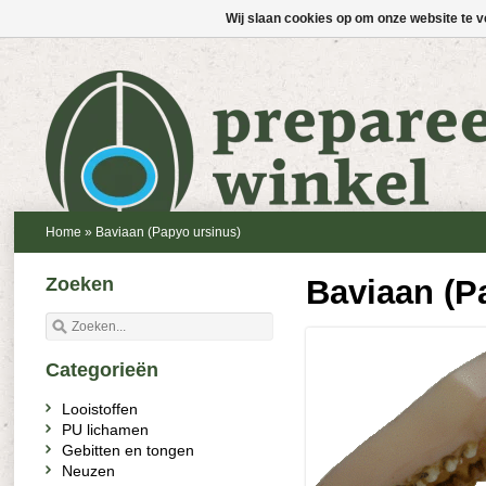
Wij slaan cookies op om onze website te v
Home
»
Baviaan (Papyo ursinus)
Zoeken
Baviaan (P
Categorieën
Looistoffen
PU lichamen
Gebitten en tongen
Neuzen