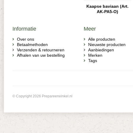
Kaapse baviaan (Art.
AK-PA5-O)
Informatie
Meer
Over ons
Alle producten
Betaalmethoden
Nieuwste producten
Verzenden & retourneren
Aanbiedingen
Afhalen van uw bestelling
Merken
Tags
© Copyright 2026 Prepareerwinkel.nl