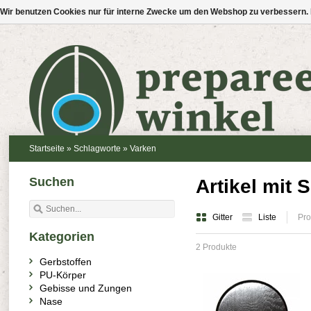
Wir benutzen Cookies nur für interne Zwecke um den Webshop zu verbessern. 
Startseite
»
Schlagworte
»
Varken
Suchen
Artikel mit 
Gitter
Liste
Pro
Kategorien
2 Produkte
Gerbstoffen
PU-Körper
Gebisse und Zungen
Nase