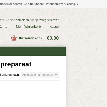
ationen beachten Sie bitte unsere Datenschutzerklärung. »
en Sie sich
anmelden
oder
jetzt registrieren
?
Konto
Mein Warenkorb
Kasse
€0,00
Ihr Warenkorb
 preparaat
Sortieren nach:
Am meisten angesehen