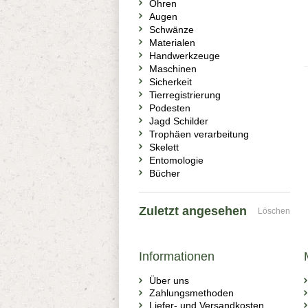
Ohren
Augen
Schwänze
Materialen
Handwerkzeuge
Maschinen
Sicherkeit
Tierregistrierung
Podesten
Jagd Schilder
Trophäen verarbeitung
Skelett
Entomologie
Bücher
Zuletzt angesehen
Löschen
Informationen
Über uns
Zahlungsmethoden
Liefer- und Versandkosten