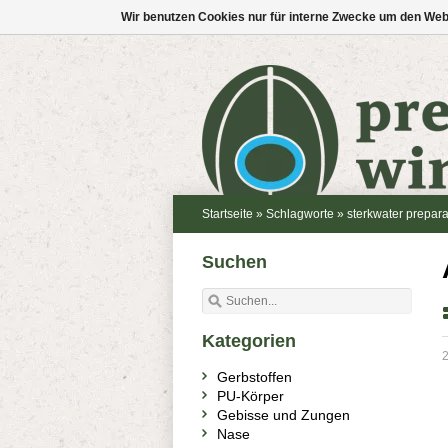
Wir benutzen Cookies nur für interne Zwecke um den Web
Startseite
»
Schlagworte
»
sterkwater prepara
Suchen
Kategorien
2
Gerbstoffen
PU-Körper
Gebisse und Zungen
Nase