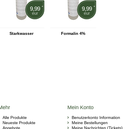
*
*
9,99
9,99
eur
eur
Starkwasser
Formalin 4%
Mehr
Mein Konto
Alle Produkte
Benutzerkonto Information
Neueste Produkte
Meine Bestellungen
Angebote
Meine Nachrichten (Tickets)