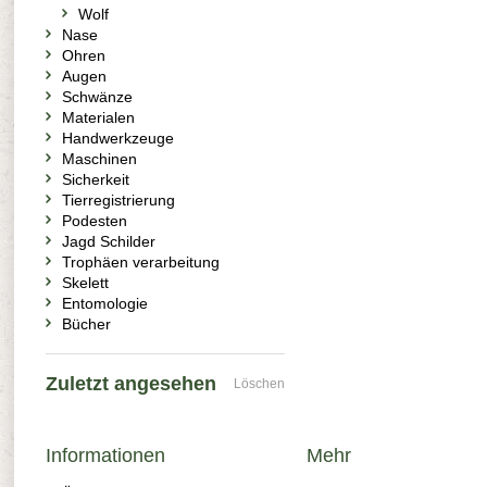
Wolf
Nase
Ohren
Augen
Schwänze
Materialen
Handwerkzeuge
Maschinen
Sicherkeit
Tierregistrierung
Podesten
Jagd Schilder
Trophäen verarbeitung
Skelett
Entomologie
Bücher
Zuletzt angesehen
Löschen
Informationen
Mehr