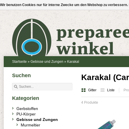
Wir benutzen Cookies nur für interne Zwecke um den Webshop zu verbessern. 
Startseite
»
Gebisse und Zungen
»
Karakal
Suchen
Karakal (Car
Gitter
Liste
Pro
Kategorien
4 Produkte
Gerbstoffen
PU-Körper
Gebisse und Zungen
Murmeltier