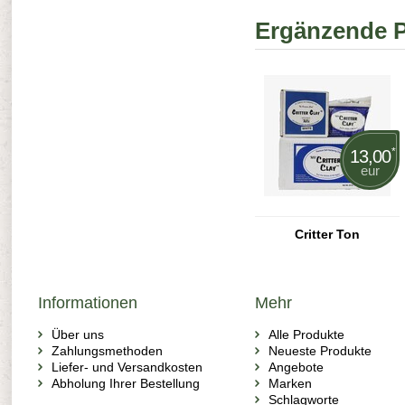
Ergänzende 
*
13,00
eur
Critter Ton
Informationen
Mehr
Über uns
Alle Produkte
Zahlungsmethoden
Neueste Produkte
Liefer- und Versandkosten
Angebote
Abholung Ihrer Bestellung
Marken
Schlagworte