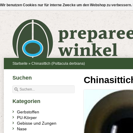
Wir benutzen Cookies nur für interne Zwecke um den Webshop zu verbessern. 
Startseite
»
Chinasittich (Psittacula derbiana)
Suchen
Chinasittic
Kategorien
Gerbstoffen
PU-Körper
Gebisse und Zungen
Nase