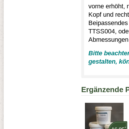
vorne erhöht, 
Kopf und rech
Beipassendes 
TTSS004, oder
Abmessungen (
Bitte beachte
gestalten, kö
Ergänzende 
*