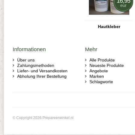
16,95
eur
Hautkleber
Informationen
Mehr
Über uns
Alle Produkte
Zahlungsmethoden
Neueste Produkte
Liefer- und Versandkosten
Angebote
Abholung Ihrer Bestellung
Marken
Schlagworte
© Copyright 2026 Prepareerwinkel.nl