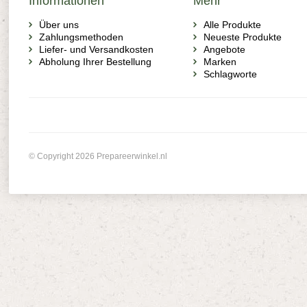
Informationen
Mehr
Über uns
Alle Produkte
Zahlungsmethoden
Neueste Produkte
Liefer- und Versandkosten
Angebote
Abholung Ihrer Bestellung
Marken
Schlagworte
© Copyright 2026 Prepareerwinkel.nl