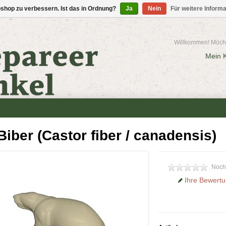
shop zu verbessern. Ist das in Ordnung?
Ja
Nein
Für weitere Inform
Willkommen! Möcht
Mein 
Biber (Castor fiber / canadensis)
Noch
Ihre Bewertu