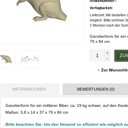
Artikelnummer::
Verfügbarkeit:
Lieferzeit: Wir bestellen
möglich. Bitte rechnen Si
2 Wochen nach der Somme
Ganztierform für ein 
79 x 84 cm
ZU
Zur Wunschli
INFORMATIONEN
BEWERTUNGEN (0)
Ganztierform für ein mittlerer Biber, ca. 19 kg schwer, auf den Keule
Maßen: 5,8 x 14 x 37 x 79 x 84 cm
Bitte beachten Sie: Um den Versand so effizient wie möglich z