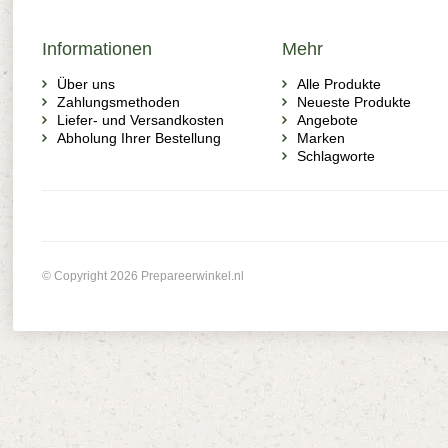
Handbuch
Informationen
Mehr
Über uns
Alle Produkte
Zahlungsmethoden
Neueste Produkte
Liefer- und Versandkosten
Angebote
Abholung Ihrer Bestellung
Marken
Schlagworte
© Copyright 2026 Prepareerwinkel.nl