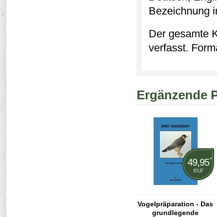
Bezeichnung i
Der gesamte Ka
verfasst. Form
Ergänzende 
*
49,95
eur
Vogelpräparation - Das
grundlegende