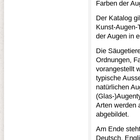
Farben der Au
Der Katalog gi
Kunst-Augen-T
der Augen in e
Die Säugetiere
Ordnungen, Fa
vorangestellt 
typische Ausse
natürlichen A
(Glas-)Augenty
Arten werden a
abgebildet.
Am Ende steht 
Deutsch, Engli